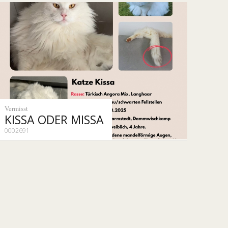
Vermisst
KISSA ODER MISSA
0002691