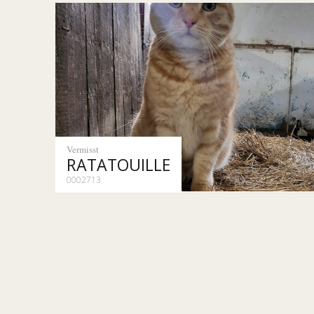
Vermisst
RATATOUILLE
0002713