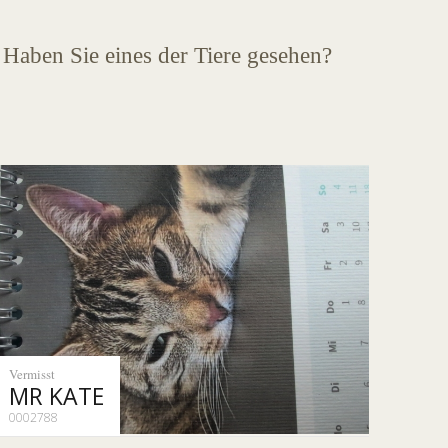
 Haben Sie eines der Tiere gesehen?
Vermisst
MR KATE
0002788