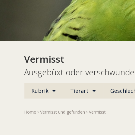
Vermisst
Ausgebüxt oder verschwunden
Rubrik
Tierart
Geschlec
Home
Vermisst und gefunden
Vermisst