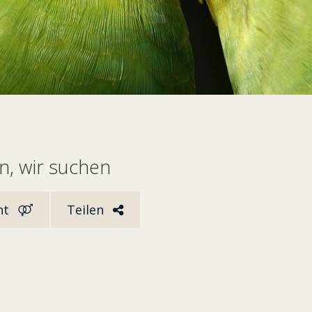
, wir suchen
ht
Teilen