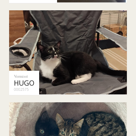
Vermisst
HUGO
0002575