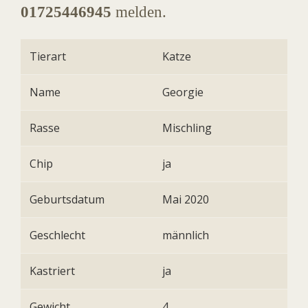
01725446945
melden.
Tierart
Katze
Name
Georgie
Rasse
Mischling
Chip
ja
Geburtsdatum
Mai 2020
Geschlecht
männlich
Kastriert
ja
Gewicht
4