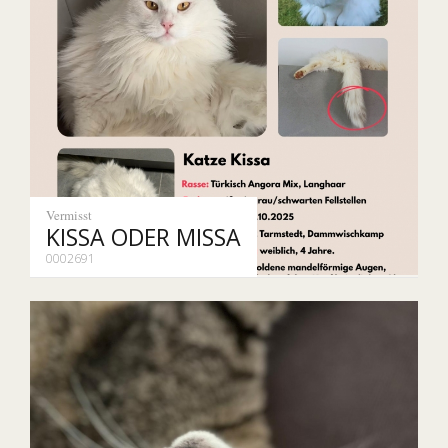
Vermisst
KISSA ODER MISSA
0002691