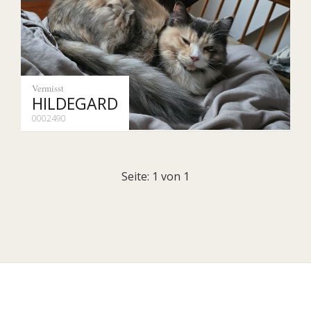
Vermisst
HILDEGARD
0002490
Seite: 1 von 1