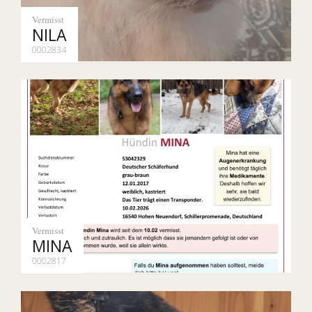
Vermisst
NILA
0002834
Vermisst
MINA
0002817