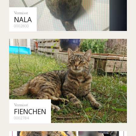
Vermisst
NALA
0002800
Vermisst
FIENCHEN
0002784