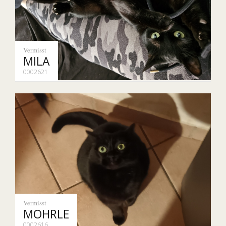
Vermisst
MILA
0002621
Vermisst
MOHRLE
0002616