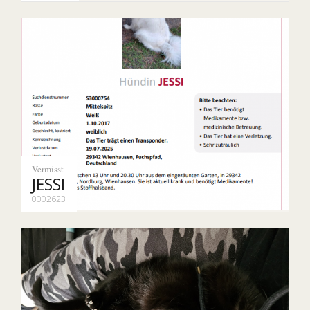
Vermisst
JESSI
0002623