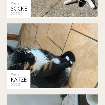
Vermisst
SOCKE
0002895
Vermisst
KATZE
0002884