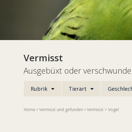
Vermisst
Ausgebüxt oder verschwunden
Rubrik
Tierart
Geschlec
Home
Vermisst und gefunden
Vermisst
>
Vogel