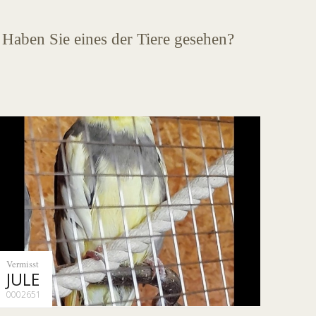
 Haben Sie eines der Tiere gesehen?
Vermisst
JULE
0002651