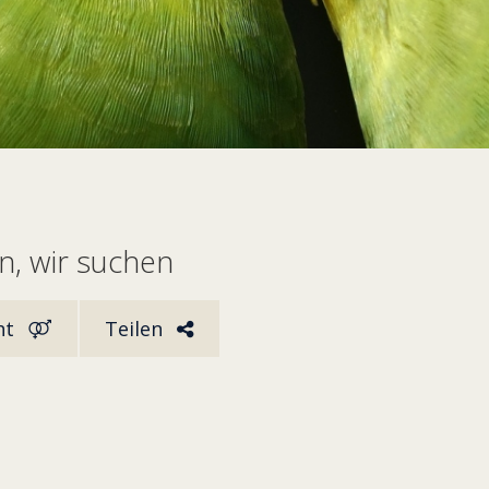
, wir suchen
ht
Teilen