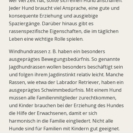
wer viel Zeit hat, sollte sich einen Hund anschaffen.
Jeder Hund braucht viel Ansprache, eine gute und
konsequente Erziehung und ausgiebige
Spaziergänge. Darüber hinaus gibt es
rassenspezifische Eigenschaften, die im täglichen
Leben eine wichtige Rolle spielen.
Windhundrassen z. B. haben ein besonders
ausgeprägtes Bewegungsbedürfnis. So genannte
Jagdhundrassen wollen besonders beschäftigt sein
und folgen ihrem Jagdinstinkt relativ leicht. Manche
Rassen, wie etwa der Labrador Retriever, haben ein
ausgeprägtes Schwimmbedürfnis. Mit einem Hund
müssen alle Familienmitglieder zurechtkommen,
und Kinder brauchen bei der Erziehung des Hundes
die Hilfe der Erwachsenen, damit er sich
harmonisch in die Familie eingliedert. Nicht alle
Hunde sind für Familien mit Kindern gut geeignet.