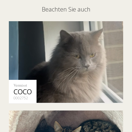
Beachten Sie auch
Vermisst
COCO
0002752