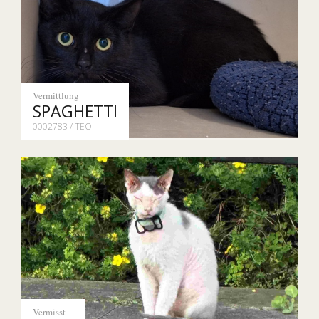
Vermittlung
SPAGHETTI
0002783 / TEO
Vermisst