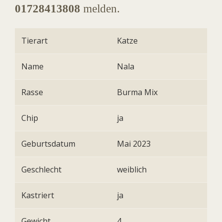
01728413808
melden.
Tierart
Katze
Name
Nala
Rasse
Burma Mix
Chip
ja
Geburtsdatum
Mai 2023
Geschlecht
weiblich
Kastriert
ja
Gewicht
4