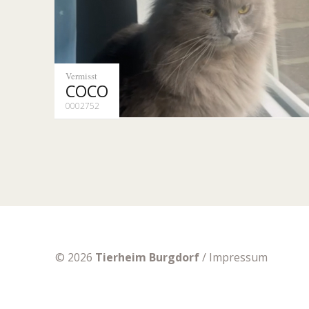
Vermisst
COCO
0002752
© 2026
Tierheim Burgdorf
/
Impressum