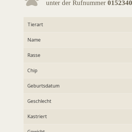
unter der Rufnummer
015234
Tierart
Name
Rasse
Chip
Geburtsdatum
Geschlecht
Kastriert
Gewicht