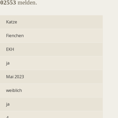
002553
melden.
Katze
Fienchen
EKH
ja
Mai 2023
weiblich
ja
4