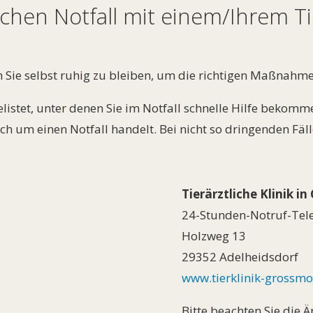
chen Notfall mit einem/Ihrem Ti
en Sie selbst ruhig zu bleiben, um die richtigen Maßnahm
stet, unter denen Sie im Notfall schnelle Hilfe bekomm
ich um einen Notfall handelt. Bei nicht so dringenden Fä
Tierärztliche Klinik 
24-Stunden-Notruf-Tel
Holzweg 13
29352 Adelheidsdorf
www.tierklinik-grossmo
Bitte beachten Sie die 