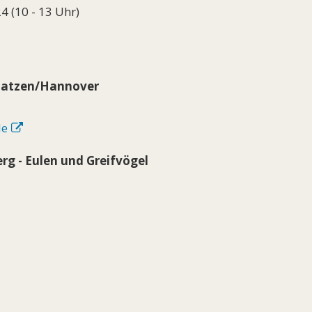
 (10 - 13 Uhr)
 Laatzen/Hannover
de
rg - Eulen und Greifvögel