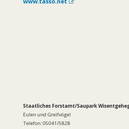
www.tasso.net
Staatliches Forstamt/Saupark Wisentgehe
Eulen und Greifvögel
Telefon: 05041/5828