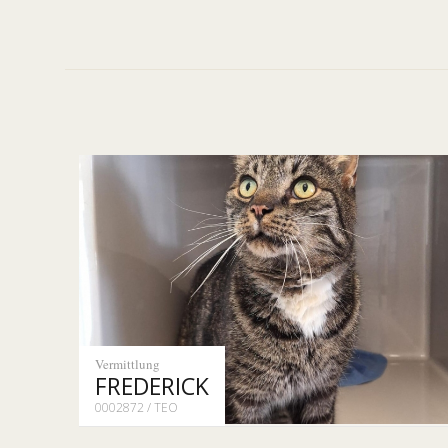
Vermittlung
FREDERICK
0002872 / TEO