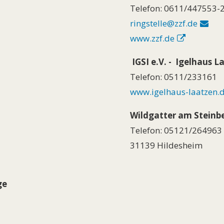
Telefon: 0611/447553-24
ringstelle@zzf.de
www.zzf.de
IGSI e.V. - Igelhaus
Telefon: 0511/233161
www.igelhaus-laatzen.
Wildgatter am Steinbe
Telefon: 05121/264963
31139 Hildesheim
ge