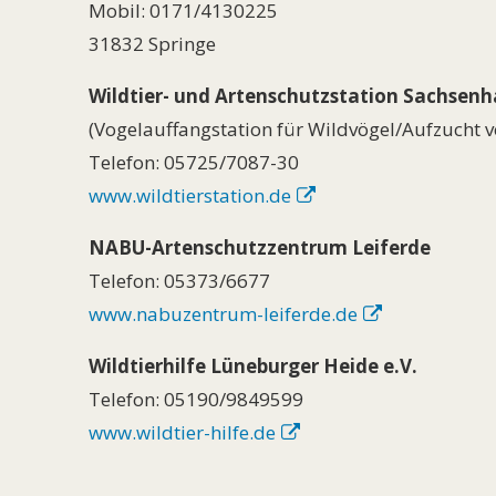
Mobil: 0171/4130225
31832 Springe
Wildtier- und Artenschutzstation Sachsen
(Vogelauffangstation für Wildvögel/Aufzucht 
Telefon: 05725/7087-30
www.wildtierstation.de
NABU-Artenschutzzentrum Leiferde
Telefon: 05373/6677
www.nabuzentrum-leiferde.de
Wildtierhilfe Lüneburger Heide e.V.
Telefon: 05190/9849599
www.wildtier-hilfe.de