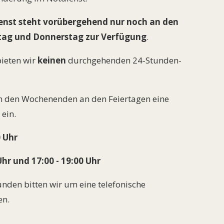
enst steht vorübergehend nur noch an den
tag und Donnerstag zur Verfügung
.
ieten wir
keinen
durchgehenden 24-Stunden-
 an den Wochenenden an den Feiertagen eine
ein.
0 Uhr
Uhr und 17:00 - 19:00 Uhr
nden bitten wir um eine telefonische
en.