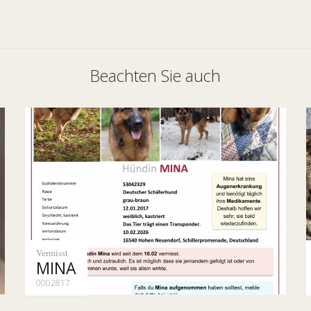
Beachten Sie auch
Vermisst
MINA
0002817