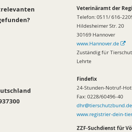
Veterinäramt der Reg
zrelevanten
Telefon: 0511/ 616-220
 gefunden?
Hildesheimer Str. 20
30169 Hannover
www.Hannover.de
Zuständig für Tierschut
Lehrte
Findefix
24-Stunden-Notruf-Hot
eutschland
Fax: 0228/60496-40
/937300
dhr@tierschutzbund.de
www.registrier-dein-tie
ZZF-Suchdienst für Vö