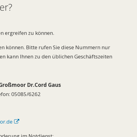
er?
en ergreifen zu können.
en können. Bitte rufen Sie diese Nummern nur
llen kann Ihnen zu den üblichen Geschäftszeiten
in Großmoor Dr.Cord Gaus
efon: 05085/6262
or.de
Änderung im Notdienst: