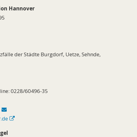
ion Hannover
95
zfälle der Städte Burgdorf, Uetze, Sehnde,
line: 0228/60496-35
r.de
gel