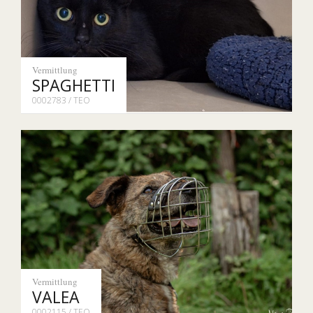
Vermittlung
SPAGHETTI
0002783 / TEO
Vermittlung
VALEA
0002115 / TEO