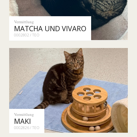
Vermittlung
MATCHA UND VIVARO
0002802 / TEO
Vermittlung
MAKI
0002826 / TEO