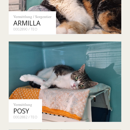
Vermittlung / Sorgentier
ARMILLA
0002890 / TEO
Vermittlung
POSY
0002882 / TEO