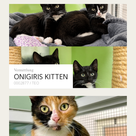
Vermittlung
ONIGIRIS KITTEN
0002877 / TEO