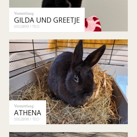
Vermittlung
GILDA UND GREETJE
0002899 / TEO
Vermittlung
ATHENA
0002898 / TEO