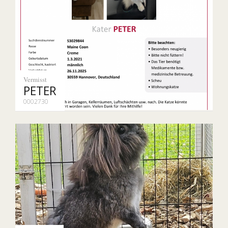
Vermisst
PETER
0002730