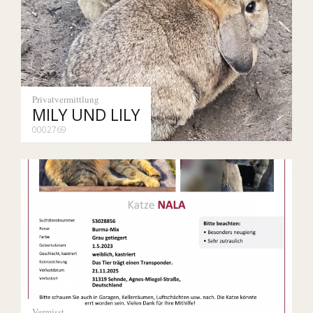
Privatvermittlung
MILY UND LILY
0002769
Vermisst