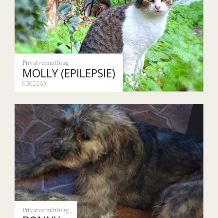
Privatvermittlung
MOLLY (EPILEPSIE)
0002260
Privatvermittlung