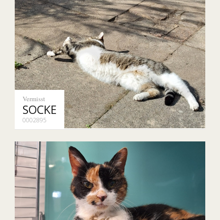
Vermisst
SOCKE
0002895