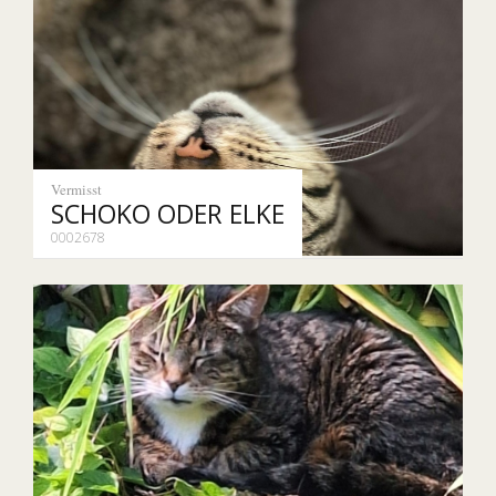
Vermisst
SCHOKO ODER ELKE
0002678