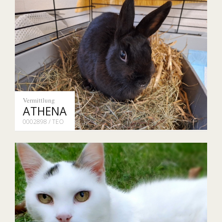
Vermittlung
ATHENA
0002898 / TEO