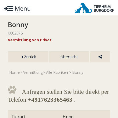
Bonny
0002376
Vermittlung von Privat
Zurück
Übersicht
Home
Vermittlung
Alle Rubriken
> Bonny
Anfragen stellen Sie bitte direkt per
Telefon
+4917623365463
.
Tierart
Hund