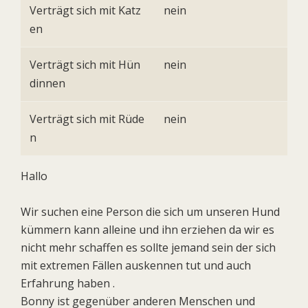
Verträgt sich mit Katz
nein
en
Verträgt sich mit Hün
nein
dinnen
Verträgt sich mit Rüde
nein
n
Hallo
Wir suchen eine Person die sich um unseren Hund
kümmern kann alleine und ihn erziehen da wir es
nicht mehr schaffen es sollte jemand sein der sich
mit extremen Fällen auskennen tut und auch
Erfahrung haben .
Bonny ist gegenüber anderen Menschen und