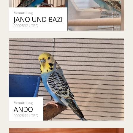
Vermittlung
JANO UND BAZI
0002892 / TEO
Vermittlung
ANDO
0002844 / TEO