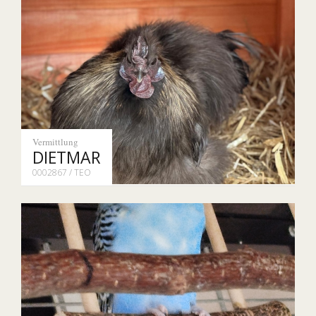
Vermittlung
DIETMAR
0002867 / TEO