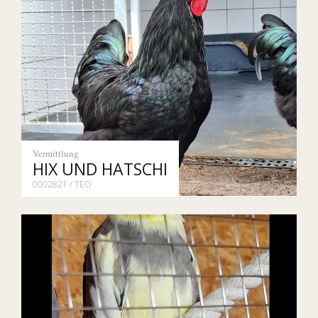
Vermittlung
HIX UND HATSCHI
0002821 / TEO