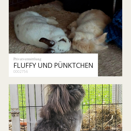
Privatvermittlung
FLUFFY UND PÜNKTCHEN
0002756