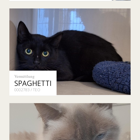
Vermittlung
SPAGHETTI
0002783 / TEO