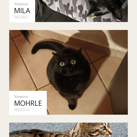
Vermisst
MILA
0002621
Vermisst
MOHRLE
0002616