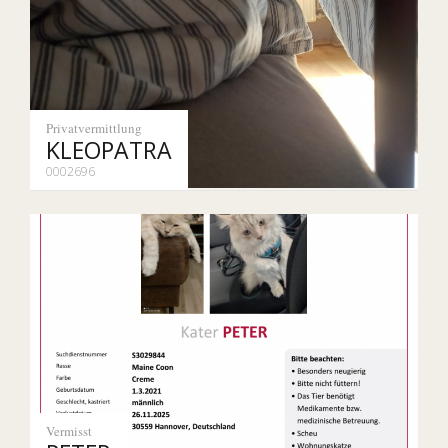
Privatvermittlung
KLEOPATRA
0002696
Vermisst