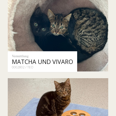
Vermittlung
MATCHA UND VIVARO
0002802 / TEO