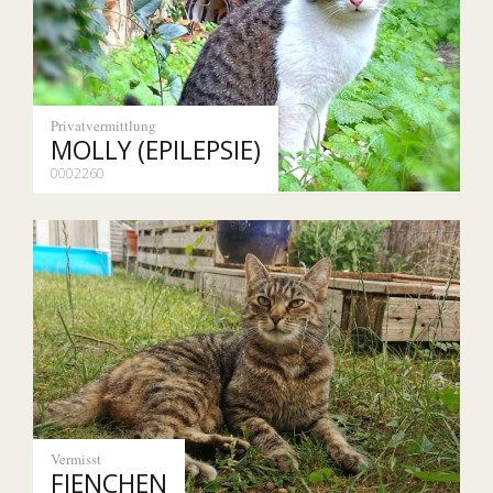
Privatvermittlung
MOLLY (EPILEPSIE)
0002260
Vermisst
FIENCHEN