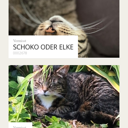
Vermisst
SCHOKO ODER ELKE
0002678
Vermisst