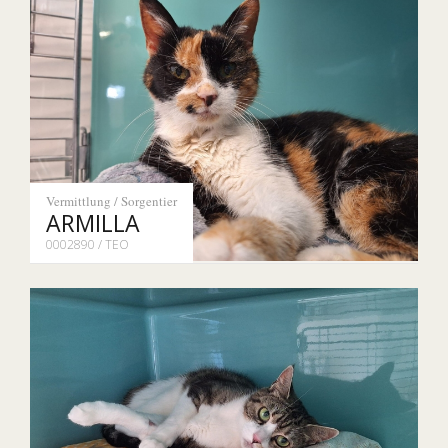
Vermittlung / Sorgentier
ARMILLA
0002890 / TEO