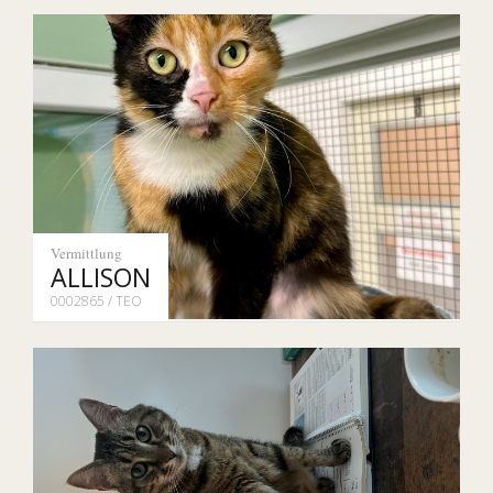
Vermittlung
ALLISON
0002865 / TEO