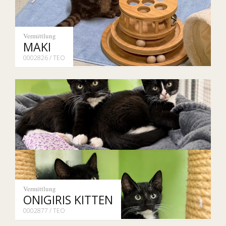
Vermittlung
MAKI
0002826 / TEO
Vermittlung
ONIGIRIS KITTEN
0002877 / TEO