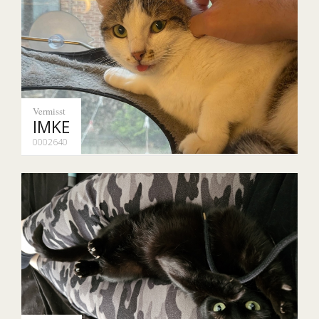
Vermisst
IMKE
0002640