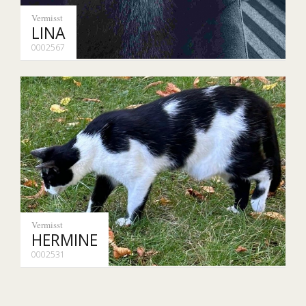
Vermisst
LINA
0002567
Vermisst
HERMINE
0002531