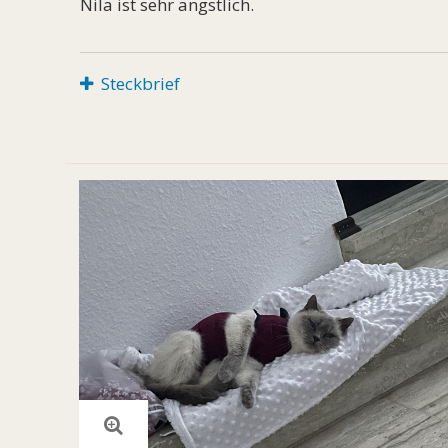
Nila ist sehr ängstlich.
Steckbrief