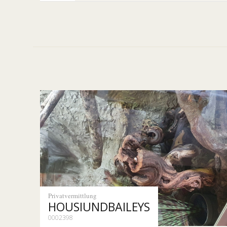
Privatvermittlung
HOUSIUNDBAILEYS
0002398