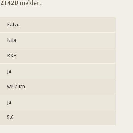
621420
melden.
Katze
Nila
BKH
ja
weiblich
ja
5,6