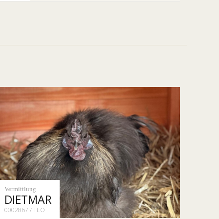
Vermittlung
DIETMAR
0002867 / TEO