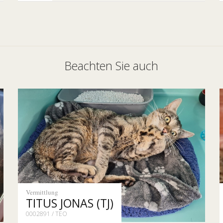
Beachten Sie auch
Vermittlung
TITUS JONAS (TJ)
0002891 / TEO