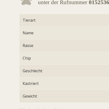
unter der Rufnummer
015253
Tierart
Name
Rasse
Chip
Geschlecht
Kastriert
Gewicht