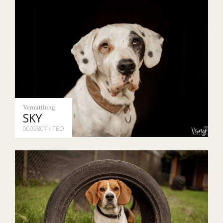
Vermittlung
SKY
0002807 / TEO