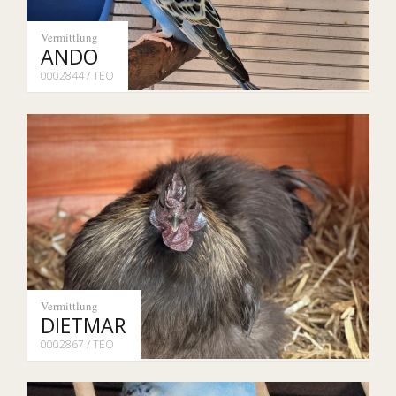
Vermittlung
ANDO
0002844 / TEO
Vermittlung
DIETMAR
0002867 / TEO