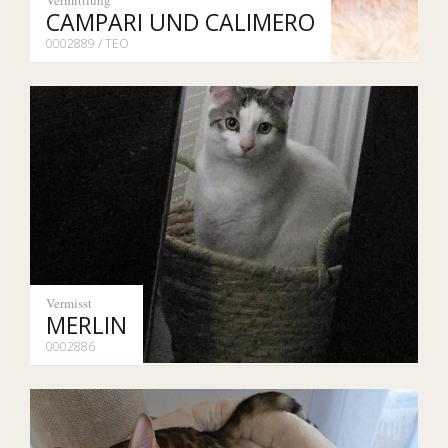
CAMPARI UND CALIMERO
0002889 / TEO
Vermisst
MERLIN
0002886