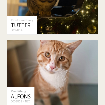
Privatvermittlung
TUTTER
0002854
Vermittlung
ALFONS
0002853 / TEO