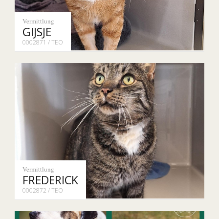
Vermittlung
GIJSJE
0002871 / TEO
Vermittlung
FREDERICK
0002872 / TEO