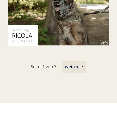
Vermittlung
RICOLA
0002708 / TEO
weiter
Seite: 1 von 3