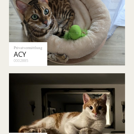
Privatvermittlung
ACY
0002885