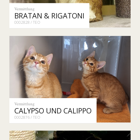
Vermittlung
BRATAN & RIGATONI
0002828 / TEO
Vermittlung
CALYPSO UND CALIPPO
0002876 / TEO