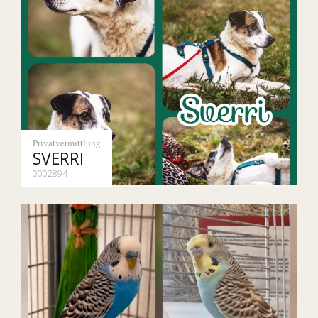
Privatvermittlung
SVERRI
0002894