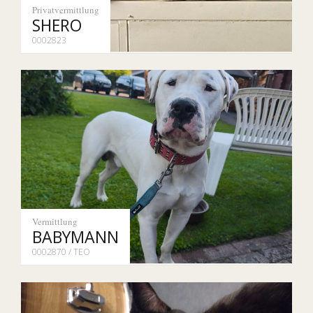
Privatvermittlung
SHERO
0002823
Vermittlung
BABYMANN
0002870 / TEO