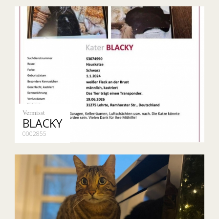
Vermisst
BLACKY
0002855