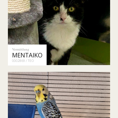
Vermittlung
MENTAIKO
0002869 / TEO