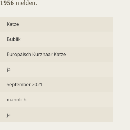
11956
melden.
Katze
Bublik
Europäisch Kurzhaar Katze
ja
September 2021
männlich
ja