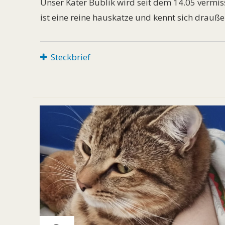
Unser Kater Bublik wird seit dem 14.05 vermisst
ist eine reine hauskatze und kennt sich draußen
Steckbrief