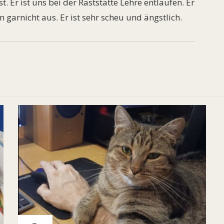
. Er ist uns bei der Raststätte Lehre entlaufen. Er
 garnicht aus. Er ist sehr scheu und ängstlich.