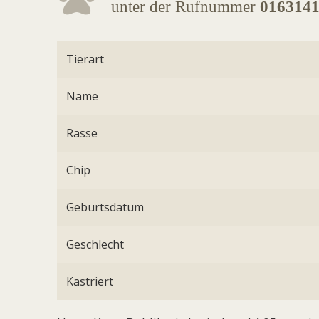
unter der Rufnummer
016314
Tierart
Name
Rasse
Chip
Geburtsdatum
Geschlecht
Kastriert