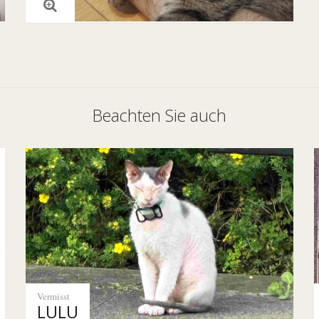
Beachten Sie auch
Vermisst
LULU