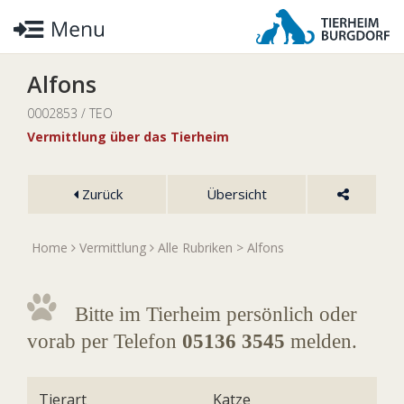
Alfons
0002853 / TEO
Vermittlung über das Tierheim
Zurück
Übersicht
Home
Vermittlung
Alle Rubriken
> Alfons
Bitte im Tierheim persönlich oder
vorab per Telefon
05136 3545
melden.
Tierart
Katze