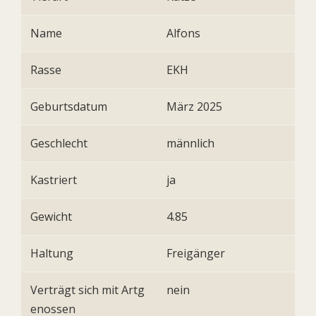
Name
Alfons
Rasse
EKH
Geburtsdatum
März 2025
Geschlecht
männlich
Kastriert
ja
Gewicht
4.85
Haltung
Freigänger
Verträgt sich mit Artg
nein
enossen