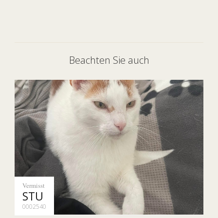
Beachten Sie auch
Vermisst
STU
0002540