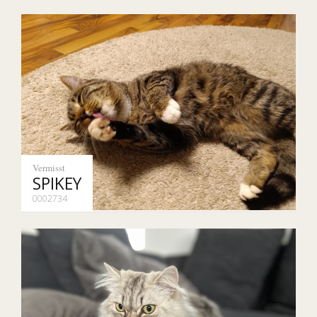
Vermisst
SPIKEY
0002734