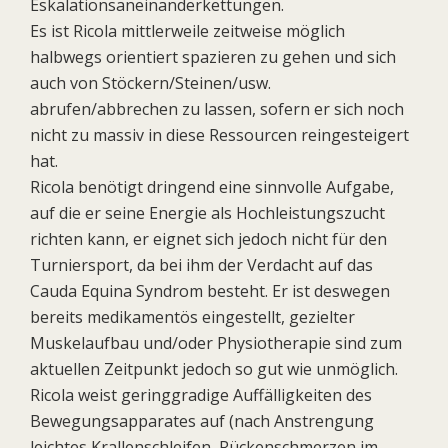
Eskalationsaneinanderkettungen.
Es ist Ricola mittlerweile zeitweise möglich
halbwegs orientiert spazieren zu gehen und sich
auch von Stöckern/Steinen/usw.
abrufen/abbrechen zu lassen, sofern er sich noch
nicht zu massiv in diese Ressourcen reingesteigert
hat.
Ricola benötigt dringend eine sinnvolle Aufgabe,
auf die er seine Energie als Hochleistungszucht
richten kann, er eignet sich jedoch nicht für den
Turniersport, da bei ihm der Verdacht auf das
Cauda Equina Syndrom besteht. Er ist deswegen
bereits medikamentös eingestellt, gezielter
Muskelaufbau und/oder Physiotherapie sind zum
aktuellen Zeitpunkt jedoch so gut wie unmöglich.
Ricola weist geringgradige Auffälligkeiten des
Bewegungsapparates auf (nach Anstrengung
leichtes Krallenschleifen, Rückenschmerzen im