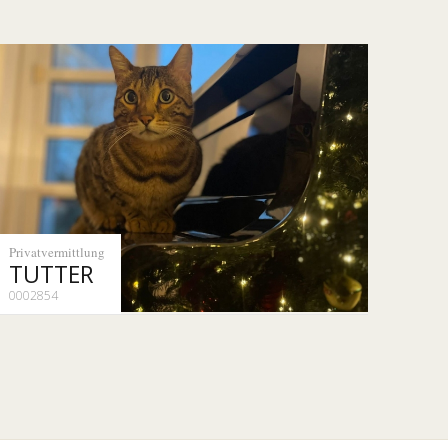
Privatvermittlung
TUTTER
0002854