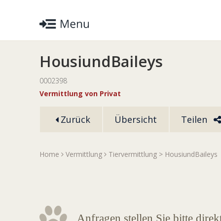
HousiundBaileys
0002398
Vermittlung von Privat
Zurück
Übersicht
Teilen
Home
Vermittlung
Tiervermittlung
> HousiundBaileys
Anfragen stellen Sie bitte dire