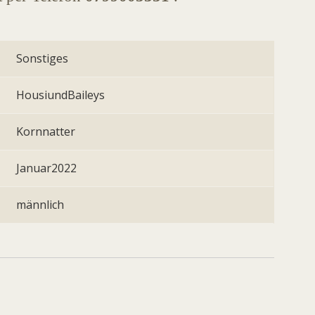
Sonstiges
HousiundBaileys
Kornnatter
Januar2022
männlich