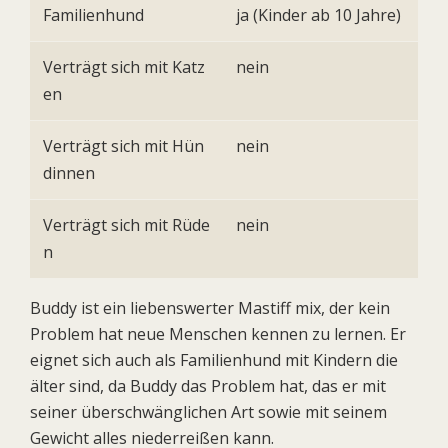
Familienhund
ja (Kinder ab 10 Jahre)
Verträgt sich mit Katz
nein
en
Verträgt sich mit Hün
nein
dinnen
Verträgt sich mit Rüde
nein
n
Buddy ist ein liebenswerter Mastiff mix, der kein
Problem hat neue Menschen kennen zu lernen. Er
eignet sich auch als Familienhund mit Kindern die
älter sind, da Buddy das Problem hat, das er mit
seiner überschwänglichen Art sowie mit seinem
Gewicht alles niederreißen kann.