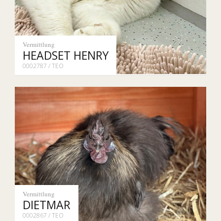
Vermittlung
HEADSET HENRY
0002787 / TEO
Vermittlung
DIETMAR
0002867 / TEO