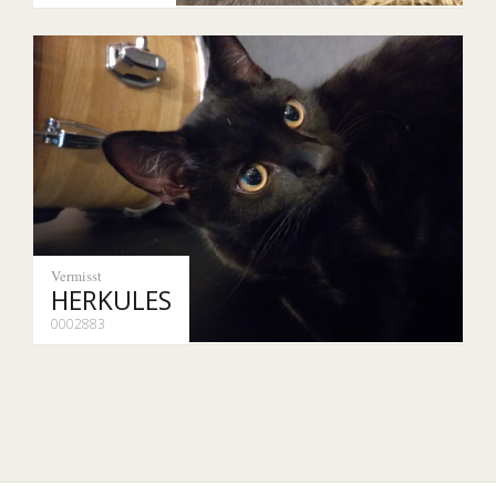
Vermisst
HERKULES
0002883