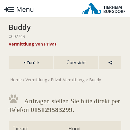
Buddy
0002749
Vermittlung von Privat
Zurück
Übersicht
Home
Vermittlung
Privat-Vermittlung
> Buddy
Anfragen stellen Sie bitte direkt per
Telefon
015129583299
.
Tierart
Hund