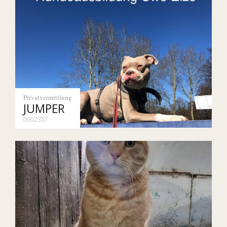
Privatvermittlung
JUMPER
0002357