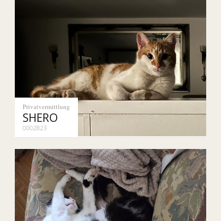
Privatvermittlung
SHERO
0002823