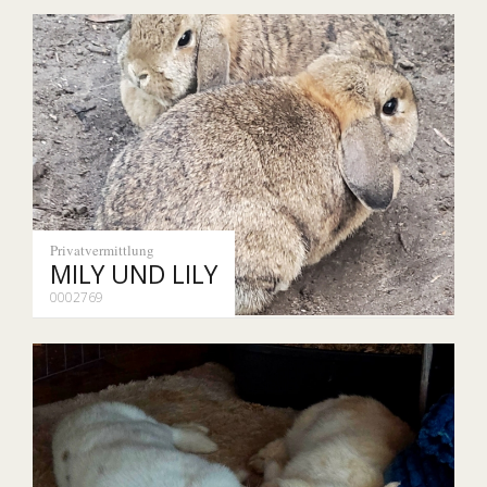
Privatvermittlung
MILY UND LILY
0002769