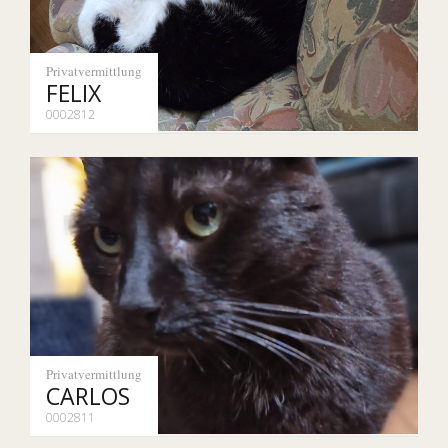
Privatvermittlung
FELIX
0002812
Privatvermittlung
CARLOS
0002811