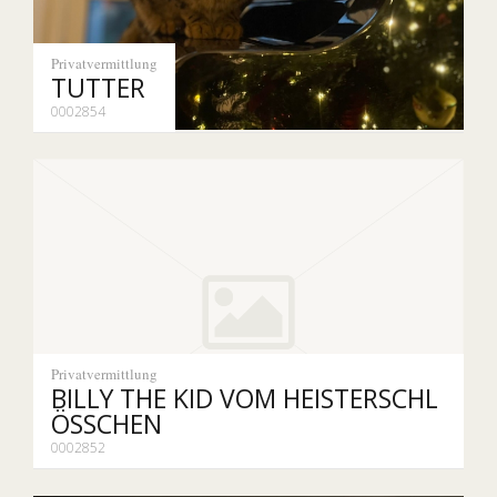
Privatvermittlung
TUTTER
0002854
Privatvermittlung
BILLY THE KID VOM HEISTERSCHL
ÖSSCHEN
0002852