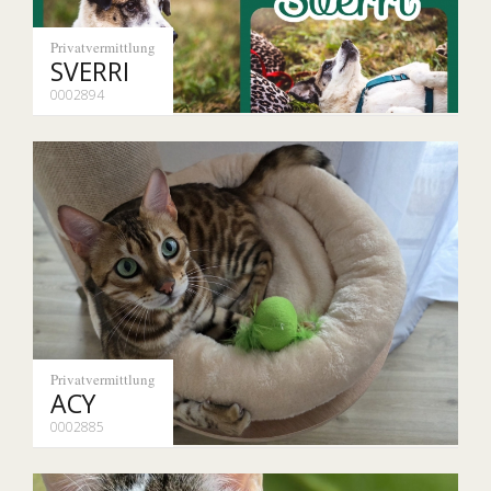
Privatvermittlung
SVERRI
0002894
Privatvermittlung
ACY
0002885