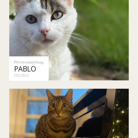
Privatvermittlung
PABLO
0002862