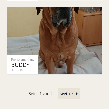
Privatvermittlung
BUDDY
0002749
weiter
Seite: 1 von 2