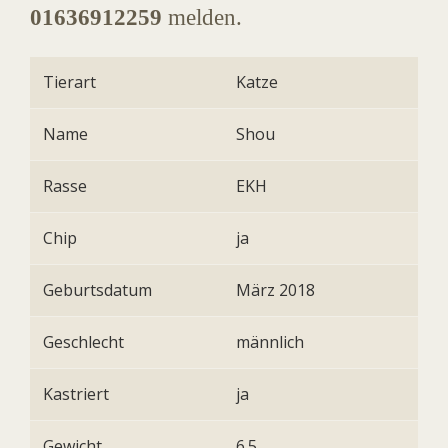
01636912259
melden.
Tierart
Katze
Name
Shou
Rasse
EKH
Chip
ja
Geburtsdatum
März 2018
Geschlecht
männlich
Kastriert
ja
Gewicht
6.5