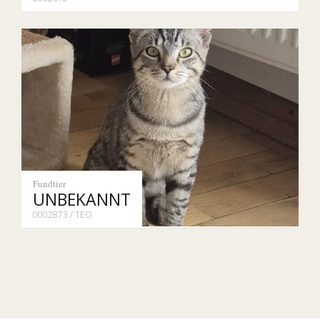
Fundtier
UNBEKANNT
0002873 / TEO