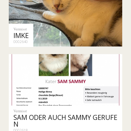
Vermisst
IMKE
0002640
Vermisst
SAM ODER AUCH SAMMY GERUFE
N
0002618