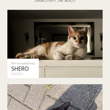
Privatvermittlung
SHERO
0002823