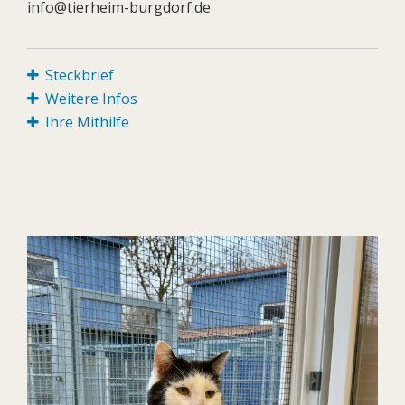
info@tierheim-burgdorf.de
Steckbrief
Weitere Infos
Ihre Mithilfe