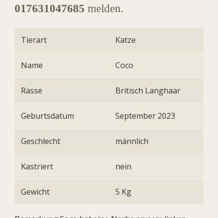
017631047685
melden.
Tierart
Katze
Name
Coco
Rasse
Britisch Langhaar
Geburtsdatum
September 2023
Geschlecht
männlich
Kastriert
nein
Gewicht
5 Kg