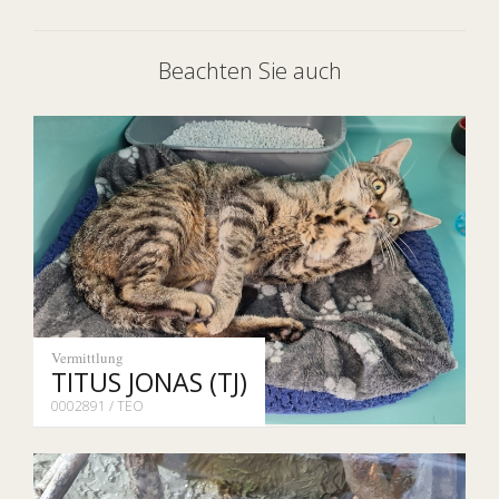
Beachten Sie auch
Vermittlung
TITUS JONAS (TJ)
0002891 / TEO