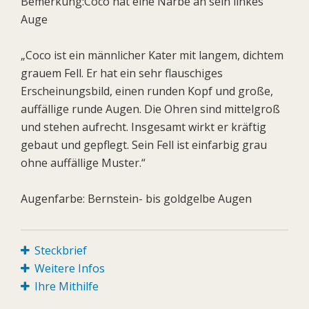
Bemerkung:Coco hat eine Narbe an sein linkes
Auge
„Coco ist ein männlicher Kater mit langem, dichtem
grauem Fell. Er hat ein sehr flauschiges
Erscheinungsbild, einen runden Kopf und große,
auffällige runde Augen. Die Ohren sind mittelgroß
und stehen aufrecht. Insgesamt wirkt er kräftig
gebaut und gepflegt. Sein Fell ist einfarbig grau
ohne auffällige Muster.“
Augenfarbe: Bernstein- bis goldgelbe Augen
Steckbrief
Weitere Infos
Ihre Mithilfe