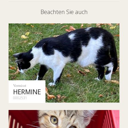
Beachten Sie auch
Vermisst
HERMINE
0002531