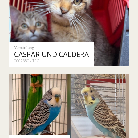
Vermittlung
CASPAR UND CALDERA
0002880 / TEO