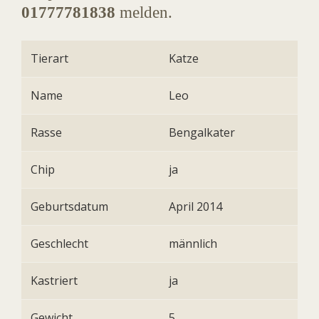
01777781838
melden.
Tierart
Katze
Name
Leo
Rasse
Bengalkater
Chip
ja
Geburtsdatum
April 2014
Geschlecht
männlich
Kastriert
ja
Gewicht
5