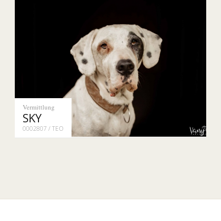
Vermittlung
SKY
0002807 / TEO