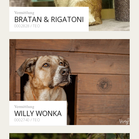
Vermittlung
BRATAN & RIGATONI
0002828 / TEO
Vermittlung
WILLY WONKA
0002740 / TEO