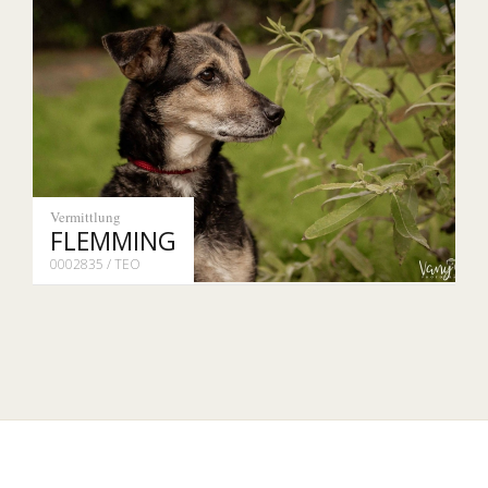
Vermittlung
FLEMMING
0002835 / TEO