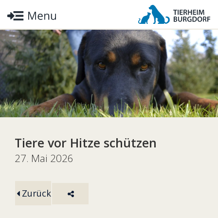
Tiere vor Hitze schützen
27. Mai 2026
Zurück