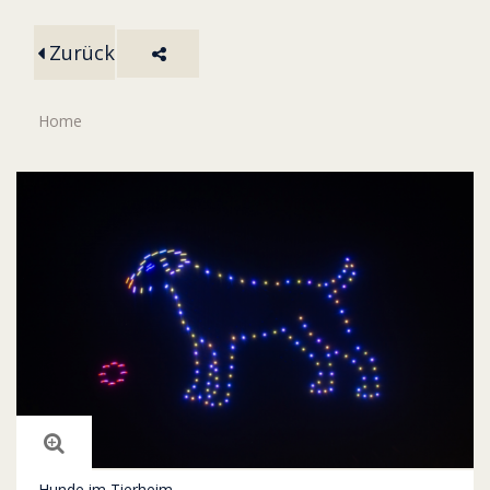
Zurück
Home
Hunde im Tierheim