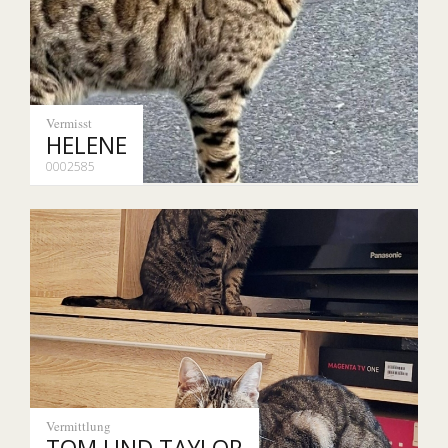
Vermisst
HELENE
0002585
Vermittlung