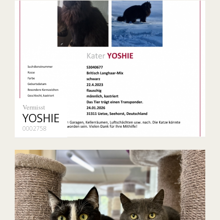
Vermisst
YOSHIE
0002758