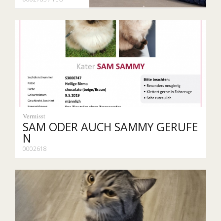
Vermisst
SAM ODER AUCH SAMMY GERUFE
N
0002618