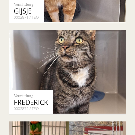
Vermittlung
GIJSJE
0002871 / TEO
Vermittlung
FREDERICK
0002872 / TEO