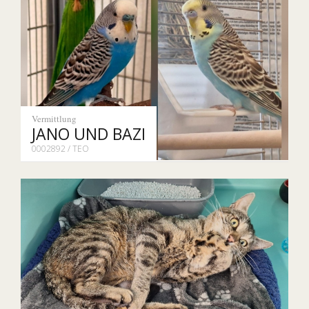
Vermittlung
JANO UND BAZI
0002892 / TEO