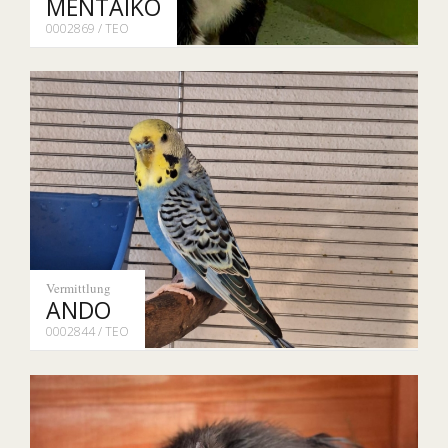
MENTAIKO
0002869 / TEO
Vermittlung
ANDO
0002844 / TEO