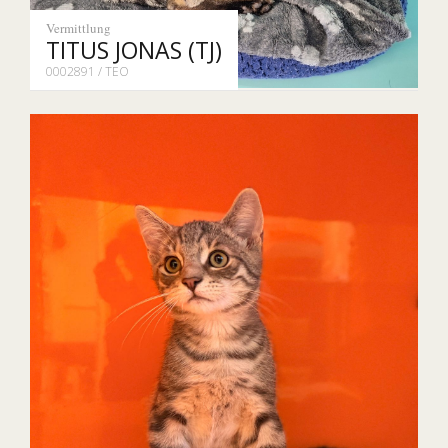
Vermittlung
TITUS JONAS (TJ)
0002891 / TEO