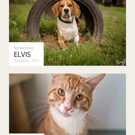
Vermittlung
ELVIS
0002806 / TEO