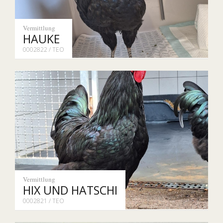
Vermittlung
HAUKE
0002822 / TEO
Vermittlung
HIX UND HATSCHI
0002821 / TEO