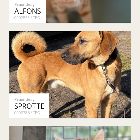
Vermittlung
ALFONS
0002853 / TEO
Vermittlung
SPROTTE
0002786 / TEO