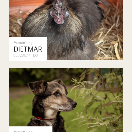
Vermittlung
DIETMAR
0002867 / TEO
Vermittlung