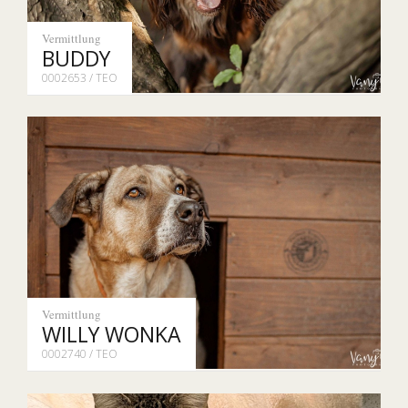
Vermittlung
BUDDY
0002653 / TEO
Vermittlung
WILLY WONKA
0002740 / TEO