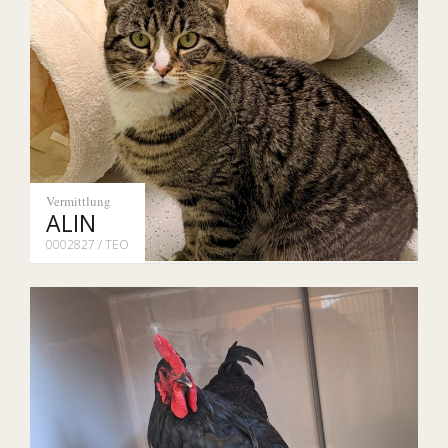
Vermittlung
ALIN
0002827 / TEO