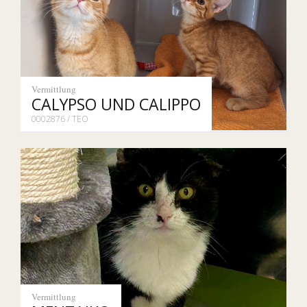
Vermittlung
CALYPSO UND CALIPPO
0002876 / TEO
Vermittlung