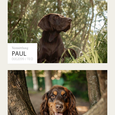
Vermittlung
PAUL
0002099 / TEO