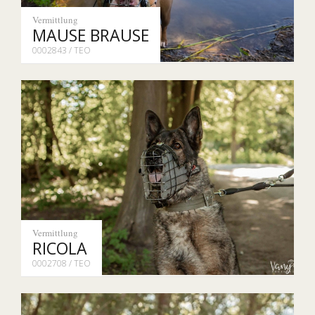
Vermittlung
MAUSE BRAUSE
0002843 / TEO
Vermittlung
RICOLA
0002708 / TEO