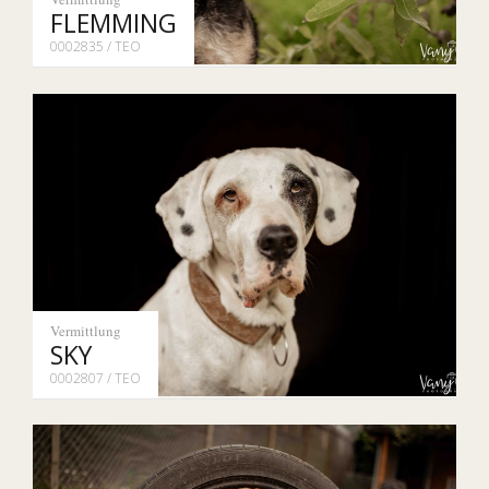
FLEMMING
0002835 / TEO
Vermittlung
SKY
0002807 / TEO