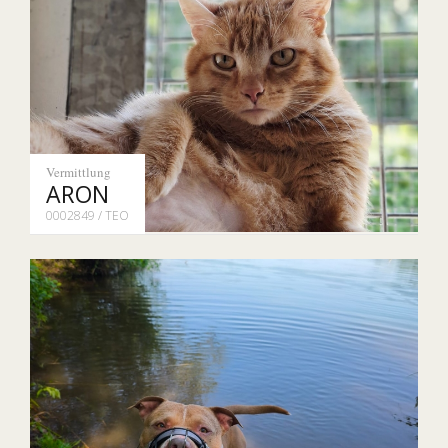
Vermittlung
ARON
0002849 / TEO