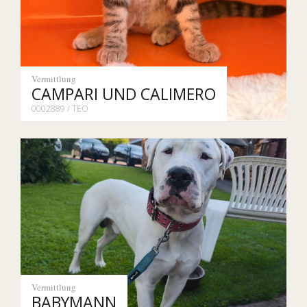
Vermittlung
CAMPARI UND CALIMERO
0002889 / TEO
Vermittlung
BABYMANN