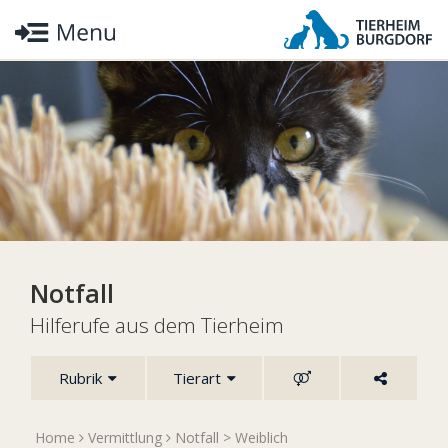
Notfall
Hilferufe aus dem Tierheim
Rubrik
Tierart
Home
Vermittlung
Notfall
>
Weiblich