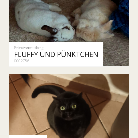
Privatvermittlung
FLUFFY UND PÜNKTCHEN
0002756