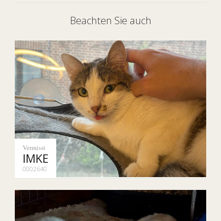
Beachten Sie auch
Vermisst
IMKE
0002640