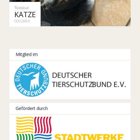
Vermisst
KATZE
0002884
Mitglied im
Gefördert durch