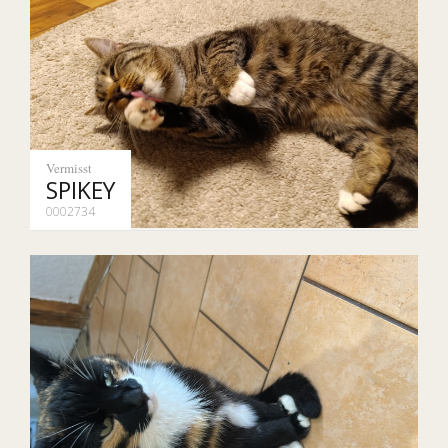
Vermisst
SPIKEY
0002734